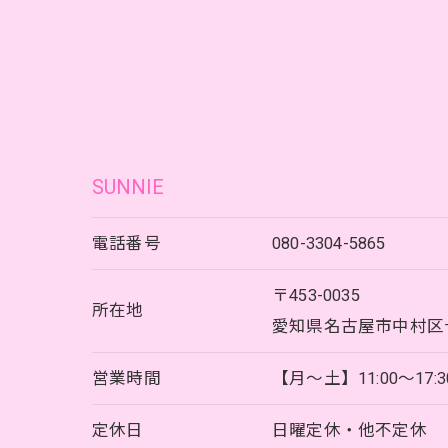
SUNNIE
電話番号
080-3304-5865
〒453-0035
所在地
愛知県名古屋市中村区十王
営業時間
【月～土】11:00～17:
定休日
日曜定休・他不定休