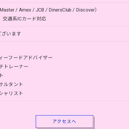
r / Amex / JCB / DinersClub / Discover）
Pay、交通系ICカード対応
ございます
ィーフードアドバイザー
チトレーナー
ト
サルタント
シャリスト
アクセスへ