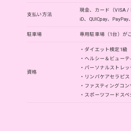
現金、カード（VISA / Maste
支払い方法
iD、QUICpay、Pay
駐車場
専用駐車場（1台）が
・ダイエット検定1級
・ヘルシー＆ビューテ
・パーソナルストレッ
資格
・リンパケアセラピス
・ファスティングコン
・スポーツフードスペ