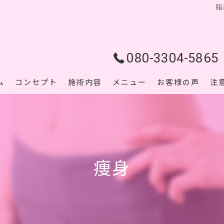
脂
080-3304-5865
ム
コンセプト
施術内容
メニュー
お客様の声
注
痩身