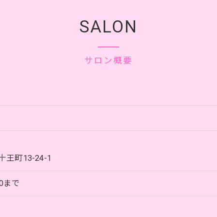
SALON
サロン概要
町13-24-1
30まで