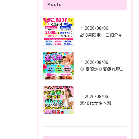
Posts
2026/08/06
🎁 8月限定！ご紹介キャンペーン開催中✨
2026/08/06
🌻 夏限定🌻夏疲れ解消！
2026/08/03
💌40代女性へ💌