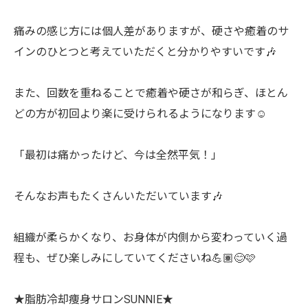
痛みの感じ方には個人差がありますが、硬さや癒着のサ
インのひとつと考えていただくと分かりやすいです🎶
また、回数を重ねることで癒着や硬さが和らぎ、ほとん
どの方が初回より楽に受けられるようになります☺️
「最初は痛かったけど、今は全然平気！」
そんなお声もたくさんいただいています🎶
組織が柔らかくなり、お身体が内側から変わっていく過
程も、ぜひ楽しみにしていてくださいね💪🏽😊🩷
★脂肪冷却痩身サロンSUNNIE★