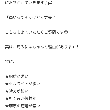
にお答えしていきます♪🤗
「痛いって聞くけど大丈夫？」
こちらもよくいただくご質問です😊
実は、痛みにはちゃんと理由があります！
特に、
★脂肪が硬い
★セルライトが多い
★冷えが強い
★むくみが慢性的
★筋膜の癒着が強い