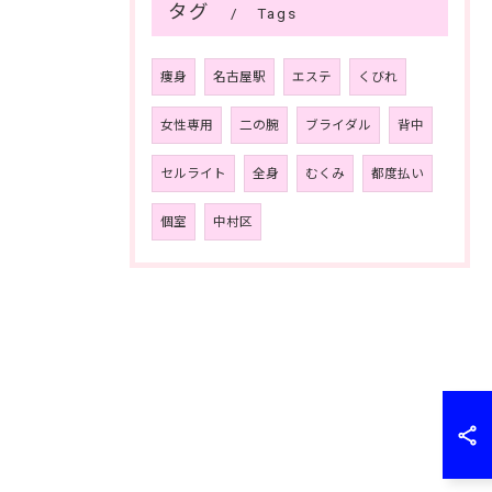
タグ
Tags
痩身
名古屋駅
エステ
くびれ
女性専用
二の腕
ブライダル
背中
セルライト
全身
むくみ
都度払い
個室
中村区