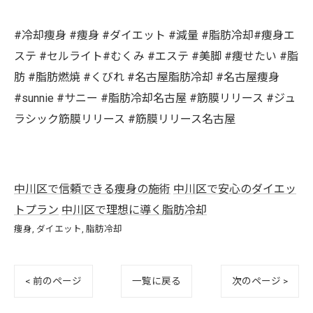
#冷却痩身 #痩身 #ダイエット #減量 #脂肪冷却#痩身エ
ステ #セルライト#むくみ #エステ #美脚 #痩せたい #脂
肪 #脂肪燃焼 #くびれ #名古屋脂肪冷却 #名古屋痩身
#sunnie #サニー #脂肪冷却名古屋 #筋膜リリース #ジュ
ラシック筋膜リリース #筋膜リリース名古屋
中川区で信頼できる痩身の施術
中川区で安心のダイエッ
トプラン
中川区で理想に導く脂肪冷却
痩身
ダイエット
脂肪冷却
< 前のページ
一覧に戻る
次のページ >