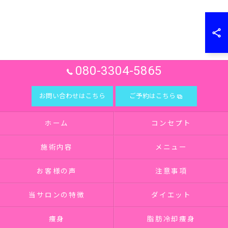
080-3304-5865
お問い合わせはこちら
ご予約はこちら
ホーム
コンセプト
施術内容
メニュー
お客様の声
注意事項
当サロンの特徴
ダイエット
痩身
脂肪冷却痩身