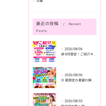
お腹
最近の投稿
Recent
Posts
2026/08/06
🎁 8月限定！ご紹介キャンペーン開催中✨
2026/08/06
🌻 夏限定🌻夏疲れ解消！
2026/08/03