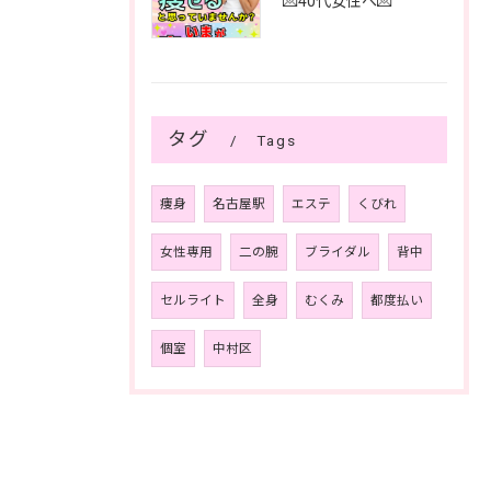
💌40代女性へ💌
タグ
Tags
痩身
名古屋駅
エステ
くびれ
女性専用
二の腕
ブライダル
背中
セルライト
全身
むくみ
都度払い
個室
中村区