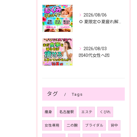
2026/08/06
🌻 夏限定🌻夏疲れ解消！
2026/08/03
💌40代女性へ💌
タグ
Tags
痩身
名古屋駅
エステ
くびれ
女性専用
二の腕
ブライダル
背中