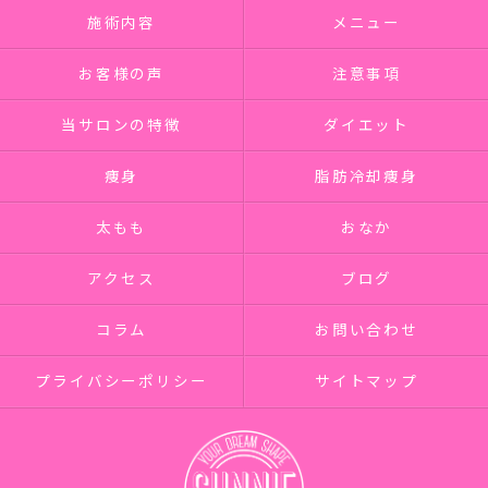
施術内容
メニュー
お客様の声
注意事項
当サロンの特徴
ダイエット
痩身
脂肪冷却痩身
太もも
おなか
アクセス
ブログ
コラム
お問い合わせ
プライバシーポリシー
サイトマップ