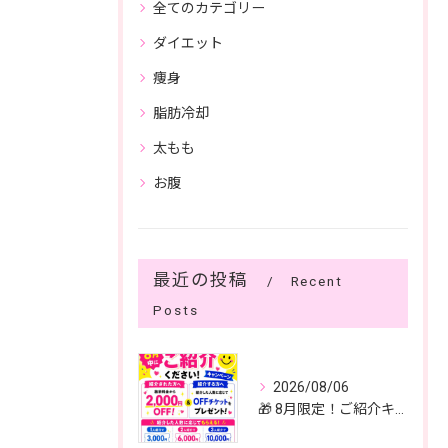
全てのカテゴリー
ダイエット
痩身
脂肪冷却
太もも
お腹
最近の投稿
Recent
Posts
2026/08/06
🎁 8月限定！ご紹介キャンペーン開催中✨