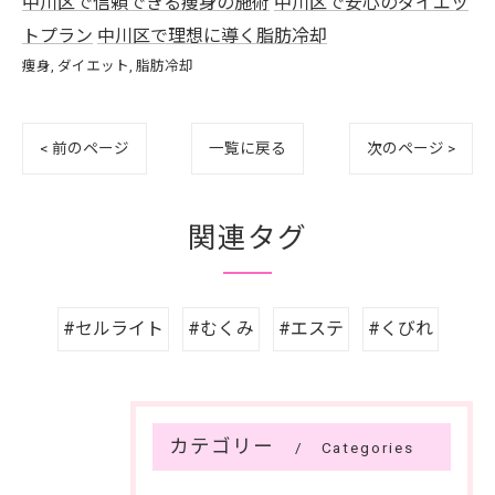
中川区で信頼できる痩身の施術
中川区で安心のダイエッ
トプラン
中川区で理想に導く脂肪冷却
痩身
ダイエット
脂肪冷却
< 前のページ
一覧に戻る
次のページ >
関連タグ
#セルライト
#むくみ
#エステ
#くびれ
カテゴリー
Categories